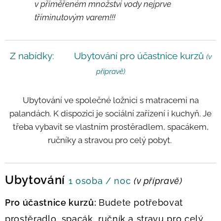
v přiměřeném množství vody nejprve
tříminutovým varem!!!
Z nabídky: Ubytování pro účastnice kurzů
(v
přípravě)
Ubytování ve společné ložnici s matracemi na
palandách. K dispozici je sociální zařízení i kuchyň. Je
třeba vybavit se vlastním prostěradlem, spacákem,
ručníky a stravou pro celý pobyt.
Ubytování
1 osoba / noc
(v přípravě)
Pr
o účastnice kurzů:
Budete potřebovat
prostěradlo, spacák, ručník a stravu pro celý