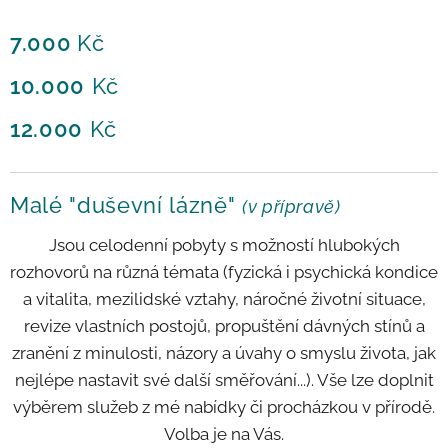
7.000
Kč
10.000
Kč
12.000
Kč
Malé "duševní lázně"
(v přípravě)
Jsou celodenní pobyty s možností hlubokých
rozhovorů na různá témata (fyzická i psychická kondice
a vitalita, mezilidské vztahy, náročné životní situace,
revize vlastních postojů, propuštění dávných stínů a
zranění z minulosti, názory a úvahy o smyslu života, jak
nejlépe nastavit své další směřování...). Vše lze doplnit
výběrem služeb z mé nabídky či procházkou v přírodě.
Volba je na Vás.