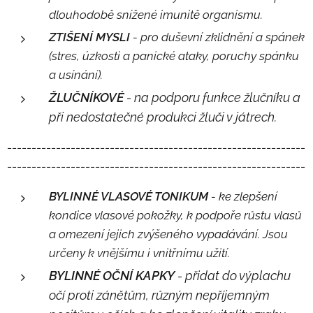
dlouhodobě snížené imunitě organismu.
ZTIŠENÍ MYSLI
- pro duševní zklidnění a spánek
(stres, úzkosti a panické ataky, poruchy spánku
a usínání).
ŽLUČNÍKOVÉ
- na podporu funkce žlučníku a
při nedostatečné produkci žluči v játrech.
-------------------------------------------------------------
-------------------------------------------------------------
BYLINNÉ VLASOVÉ TONIKUM
- ke zlepšení
kondice vlasové pokožky, k podpoře růstu vlasů
a omezení jejich zvýšeného vypadávání. Jsou
určeny k vnějšímu i vnitřnímu užití.
BYLINNÉ OČNÍ KAPKY
- přidat do výplachu
očí proti zánětům, různým nepříjemným