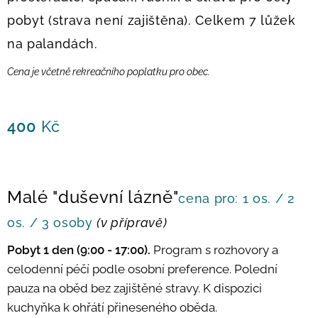
pobyt (strava není zajištěna). Celkem 7 lůžek
na palandách.
Cena je včetně rekreačního poplatku pro obec.
400
Kč
Malé "duševní lázně"
cena pro: 1 os. / 2
os. / 3 osoby
(v přípravě)
Pobyt
1 den (9:00 - 17:00).
Program s rozhovory a
celodenní péčí podle osobní preference. Polední
pauza na oběd bez zajištěné stravy. K dispozici
kuchyňka k ohřátí přineseného oběda.