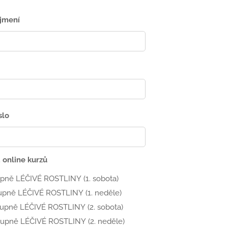
jmení
slo
online kurzů
tupně LÉČIVÉ ROSTLINY (1. sobota)
stupně LÉČIVÉ ROSTLINY (1. neděle)
 stupně LÉČIVÉ ROSTLINY (2. sobota)
stupně LÉČIVÉ ROSTLINY (2. neděle)