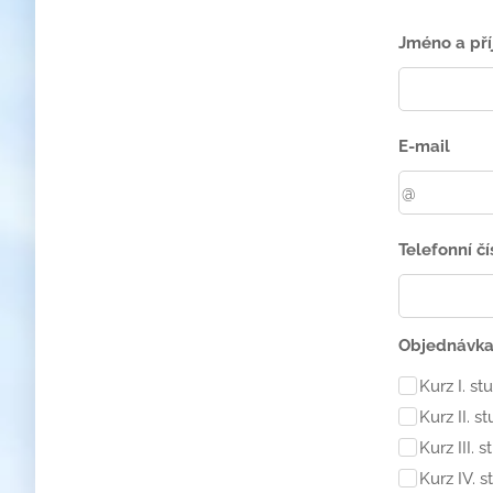
Jméno a pří
E-mail
Telefonní čí
Objednávka 
Kurz I. s
Kurz II. 
Kurz III.
Kurz IV. 