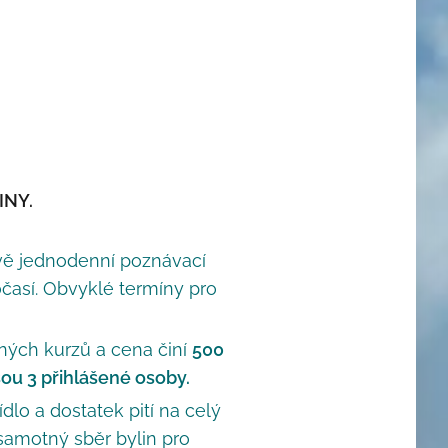
INY.
dvě jednodenní poznávací
očasí. Obvyklé termíny pro
ných kurzů a cena činí
500
ou 3 přihlášené osoby.
lo a dostatek pití na celý
samotný sběr bylin pro