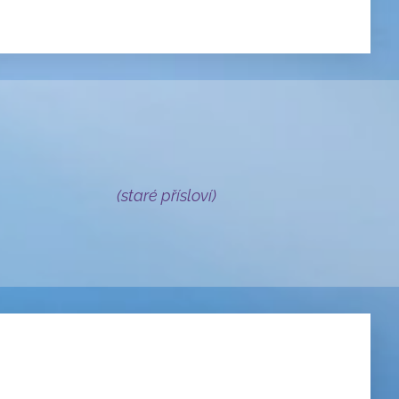
(staré přísloví)