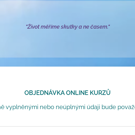
"Život měříme skutky a ne časem."
OBJEDNÁVKA ONLINE KURZŮ
ně vyplněnými nebo neúplnými údaji bude považ