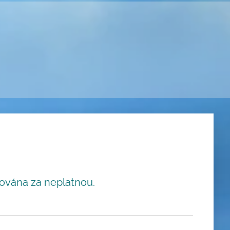
ována za neplatnou.