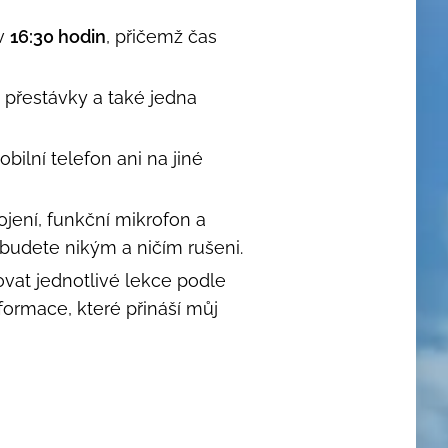
 v
16:30 hodin
, přičemž čas
 přestávky a také jedna
ilní telefon ani na jiné
pojení, funkční mikrofon a
budete nikým a ničím rušeni.
vat jednotlivé lekce podle
formace, které přináší můj