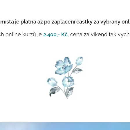
 místa
je platná až po zaplacení částky za vybraný on
ch online kurzů je
2.400,- Kč
, cena za víkend tak vych