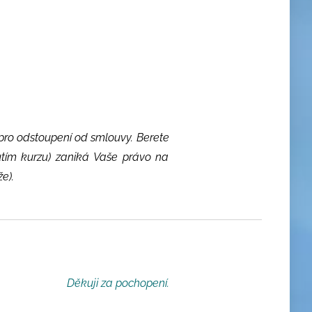
 pro odstoupení od smlouvy. Berete
tím kurzu) zaniká Vaše právo na
e).
.
Děkuji za pochopení.